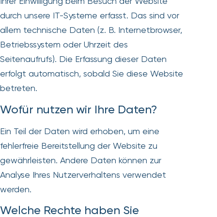
Ihrer Einwilligung beim Besuch der Website
durch unsere IT-Systeme erfasst. Das sind vor
allem technische Daten (z. B. Internetbrowser,
Betriebssystem oder Uhrzeit des
Seitenaufrufs). Die Erfassung dieser Daten
erfolgt automatisch, sobald Sie diese Website
betreten.
Wofür nutzen wir Ihre Daten?
Ein Teil der Daten wird erhoben, um eine
fehlerfreie Bereitstellung der Website zu
gewährleisten. Andere Daten können zur
Analyse Ihres Nutzerverhaltens verwendet
werden.
Welche Rechte haben Sie